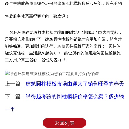
多年来栋航高质量绿色环保的建筑圆柱模板售后服务部，以完美的
售后服务体系赢得客户的一致欢迎！
绿色环保建筑
圆柱木模板
为我们的建筑行业做出了巨大的贡献，
只要相信质量做好了，建筑圆柱模板的销路才会更加广阔，销售才
能够畅通、更加顺利的进行。栋航圆柱模板厂家的宗旨： “圆柱体
浇筑更轻松，生活越来越美好！” 能让所有的使用建筑圆柱模板施
工方用户真正省心、省钱又省力 ！
上一篇：
建筑圆柱模板市场由迎来了销售旺季的春天
下一篇：
经得起考验的圆柱模板价格怎么卖？多少钱
一平
返回列表